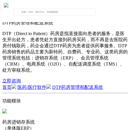
DTP药房管理和配送系统
DTP（Direct to Patient）药房是指直接面向患者的服务，是医
生开出处方，患者凭处方直接到药房买药，而不再是去医院药
房付钱取药，药企会通过DTP药房为患者提供药事服务。DTP
药房销售的药品主要为新特药、自费药、专业药。这类药房的
管理系统包括：进销存系统（ERP）、会员管理系统
（CRM）、电商系统（O2O）、自配送调度系统（TMS）、
处方审核系统。
立即咨询
首页
医药/医疗软件
DTP药房管理和配送系统
功能模块
药房进销存系统
（单体版ERP）