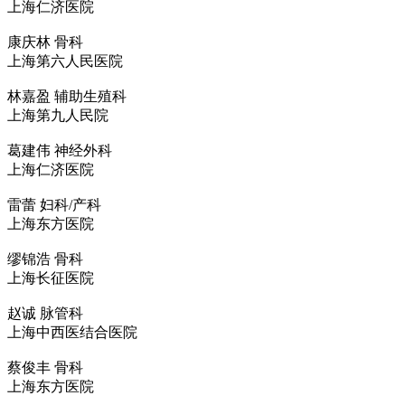
上海仁济医院
康庆林
骨科
上海第六人民医院
林嘉盈
辅助生殖科
上海第九人民院
葛建伟
神经外科
上海仁济医院
雷蕾
妇科/产科
上海东方医院
缪锦浩
骨科
上海长征医院
赵诚
脉管科
上海中西医结合医院
蔡俊丰
骨科
上海东方医院