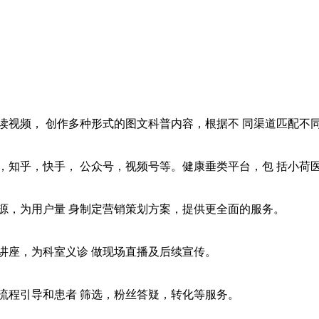
读视频， 创作多种形式的图文科普内容，根据不 同渠道匹配不
，知乎，快手， 公众号，视频号等。健康垂类平台，包 括小荷
源，为用户量 身制定营销策划方案，提供更全面的服务。
讲座，为科室义诊 做现场直播及后续宣传。
流程引导和患者 筛选，粉丝答疑，转化等服务。