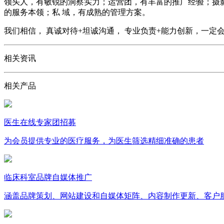
领头人，有敏锐的洞察实力；运营团，有丰富的推广经验；摄影
的服务本领；私 域，有成熟的管理方案。
我们相信， 真诚对待+坦诚沟通， 专业负责+能力创新，一
相关资讯
相关产品
医生在线专家团招募
为会员提供专业的医疗服务，为医生筛选精细准确的患者
临床科室品牌自媒体推广
涵盖品牌策划、网站建设和自媒体矩阵、内容制作更新、客户