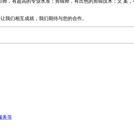
师，有超高的专业水准；剪辑师，有出色的剪辑技术；文 案，有
定会让我们相互成就，我们期待与您的合作。
服务等