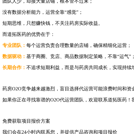
团队人少，却接大量店铺，根本管不过来；
没有数据分析能力，运营全靠“感觉”；
短期思维，只想赚快钱，不关注药房实际收益。
而道拓医药的优势在于：
专业团队：
每个运营负责合理数量的店铺，确保精细化运营；
数据驱动：
基于商圈、竞店、商品数据制定策略，不靠“运气”
长期合作：
不追求短期利益，而是与药房共同成长，实现持续
药房O2O竞争越来越激烈，盲目选择代运营可能浪费时间和资
如果你正在寻找靠谱的O2O代运营团队，欢迎联系道拓医药！
免费获取项目报价方案
我们会在24小时内联系您，并提供产品咨询和项目报价