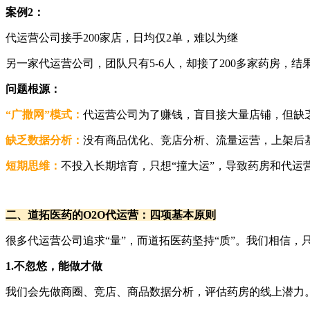
案例2：
代运营公司接手200家店，日均仅2单，难以为继
另一家代运营公司，团队只有5-6人，却接了200多家药房，
问题根源：
“广撒网”模式：
代运营公司为了赚钱，盲目接大量店铺，但缺
缺乏数据分析：
没有商品优化、竞店分析、流量运营，上架后基
短期思维：
不投入长期培育，只想“撞大运”，导致药房和代运
二、道拓医药的O2O代运营：四项基本原则
很多代运营公司追求“量”，而道拓医药坚持“质”。我们相信
1.不忽悠，能做才做
我们会先做商圈、竞店、商品数据分析，评估药房的线上潜力