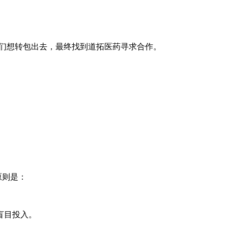
。他们想转包出去，最终找到道拓医药寻求合作。
原则是：
盲目投入。