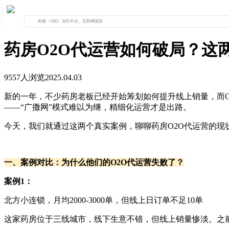
首页
问题列表
药房O2O代运营如何破局？这两家案例值
药房O2O代运营如何破局？这
9557人浏览
2025.04.03
新的一年，不少药房老板已经开始筹划如何提升线上销量，而O
——“广撒网”模式难以为继，精细化运营才是出路。
今天，我们就通过这两个真实案例，聊聊药房O2O代运营的现
一、案例对比：为什么他们的O2O代运营失败了？
案例1：
北方小连锁，月均2000-3000单，但线上日订单不足10单
这家药房位于三线城市，线下生意不错，但线上销量惨淡。之