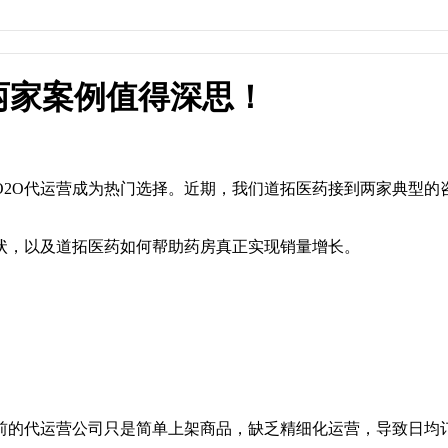
得深思！
两家案例值得深思！
2O代运营成为热门选择。近期，我们道拓医药接到两家典型的
状，以及道拓医药如何帮助药房真正实现销量增长。
前的代运营公司只是简单上架商品，缺乏精细化运营，导致日均订